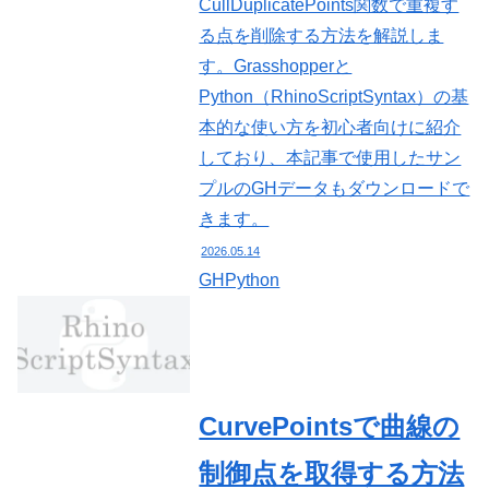
CullDuplicatePoints関数で重複す
る点を削除する方法を解説しま
す。Grasshopperと
Python（RhinoScriptSyntax）の基
本的な使い方を初心者向けに紹介
しており、本記事で使用したサン
プルのGHデータもダウンロードで
きます。
2026.05.14
GHPython
CurvePointsで曲線の
制御点を取得する方法