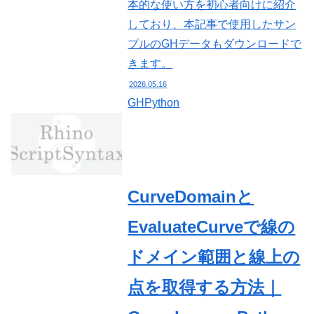
本的な使い方を初心者向けに紹介
しており、本記事で使用したサン
プルのGHデータもダウンロードで
きます。
2026.05.16
GHPython
CurveDomainと
EvaluateCurveで線の
ドメイン範囲と線上の
点を取得する方法｜