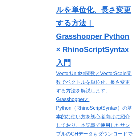
ルを単位化、長さ変更
する方法｜
Grasshopper Python
× RhinoScriptSyntax
入門
VectorUnitize関数とVectorScale関
数でベクトルを単位化、長さ変更
する方法を解説します。
Grasshopperと
Python（RhinoScriptSyntax）の基
本的な使い方を初心者向けに紹介
しており、本記事で使用したサン
プルのGHデータもダウンロードで