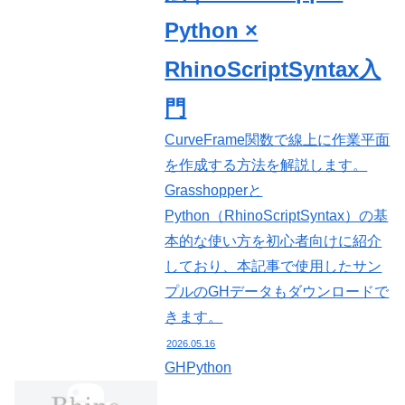
Python ×
RhinoScriptSyntax入
門
CurveFrame関数で線上に作業平面
を作成する方法を解説します。
Grasshopperと
Python（RhinoScriptSyntax）の基
本的な使い方を初心者向けに紹介
しており、本記事で使用したサン
プルのGHデータもダウンロードで
きます。
2026.05.16
GHPython