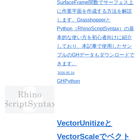
SurfaceFrame関数でサーフェス上
に作業平面を作成する方法を解説
します。Grasshopperと
Python（RhinoScriptSyntax）の基
本的な使い方を初心者向けに紹介
しており、本記事で使用したサン
プルのGHデータもダウンロードで
きます。
2026.05.16
GHPython
VectorUnitizeと
VectorScaleでベクト