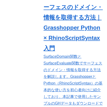
ーフェスのドメイン・
情報を取得する方法｜
Grasshopper Python
× RhinoScriptSyntax
入門
SurfaceDomain関数と
SurfaceEvaluate関数でサーフェス
のドメイン・情報を取得する方法
を解説します。Grasshopperと
Python（RhinoScriptSyntax）の基
本的な使い方を初心者向けに紹介
しており、本記事で使用したサン
プルのGHデータもダウンロードで