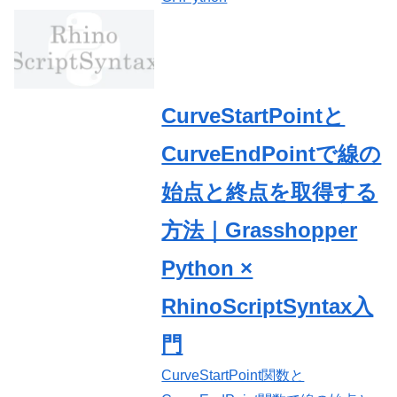
CurveStartPointと
CurveEndPointで線の
始点と終点を取得する
方法｜Grasshopper
Python ×
RhinoScriptSyntax入
門
CurveStartPoint関数と