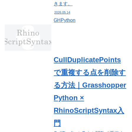
きます。
2026.05.14
GHPython
CullDuplicatePoints
で重複する点を削除す
る方法｜Grasshopper
Python ×
RhinoScriptSyntax入
門