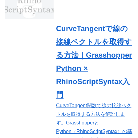
CurveTangentで線の
接線ベクトルを取得す
る方法｜Grasshopper
Python ×
RhinoScriptSyntax入
門
CurveTangent関数で線の接線ベク
トルを取得する方法を解説しま
す。Grasshopperと
Python（RhinoScriptSyntax）の基