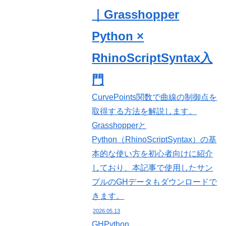
｜Grasshopper
Python ×
RhinoScriptSyntax入
門
CurvePoints関数で曲線の制御点を
取得する方法を解説します。
Grasshopperと
Python（RhinoScriptSyntax）の基
本的な使い方を初心者向けに紹介
しており、本記事で使用したサン
プルのGHデータもダウンロードで
きます。
2026.05.13
GHPython