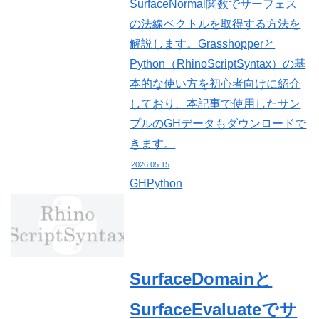
SurfaceNormal関数でサーフェス
の法線ベクトルを取得する方法を
解説します。Grasshopperと
Python（RhinoScriptSyntax）の基
本的な使い方を初心者向けに紹介
しており、本記事で使用したサン
プルのGHデータもダウンロードで
きます。
2026.05.15
GHPython
SurfaceDomainと
SurfaceEvaluateでサ