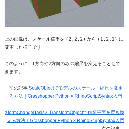
(2,2,2)
(1,2,1)
上の画像は、スケール倍率を
から
に
変更した様子です。
このように、1方向や2方向のみの縮尺を変えることもで
きます。
←前の記事
ScaleObjectでモデルのスケール・縮尺を変更
する方法｜Grasshopper Python × RhinoScriptSyntax入門
XformChangeBasisとTransformObjectで作業平面を置き換
える方法｜Grasshopper Python × RhinoScriptSyntax入門
次の記事→