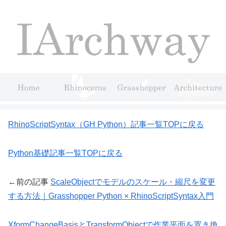
RhinoScriptSyntax（GH Python）記事一覧TOPに戻る
Python基礎記事一覧TOPに戻る
←前の記事
ScaleObjectでモデルのスケール・縮尺を変更
する方法｜Grasshopper Python × RhinoScriptSyntax入門
XformChangeBasisとTransformObjectで作業平面を置き換