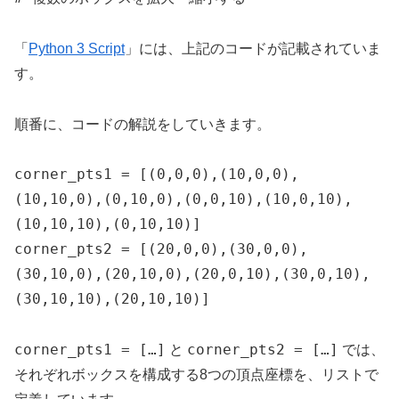
「
Python 3 Script
」には、上記のコードが記載されていま
す。
順番に、コードの解説をしていきます。
corner_pts1 = [(0,0,0),(10,0,0),
(10,10,0),(0,10,0),(0,0,10),(10,0,10),
(10,10,10),(0,10,10)]

corner_pts2 = [(20,0,0),(30,0,0),
(30,10,0),(20,10,0),(20,0,10),(30,0,10),
(30,10,10),(20,10,10)]
corner_pts1 = […]
corner_pts2 = […]
と
では、
それぞれボックスを構成する8つの頂点座標を、リストで