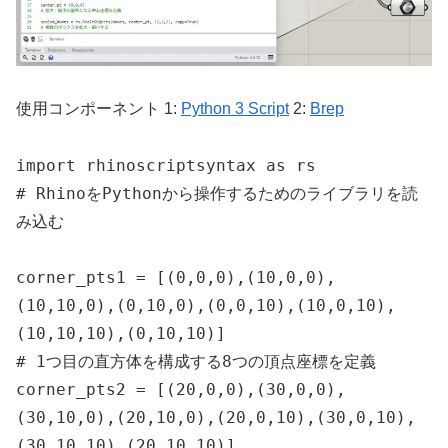
使用コンポーネント 1:
Python 3 Script
2:
Brep
import rhinoscriptsyntax as rs

# RhinoをPythonから操作するためのライブラリを読
み込む

corner_pts1 = [(0,0,0),(10,0,0),
(10,10,0),(0,10,0),(0,0,10),(10,0,10),
(10,10,10),(0,10,10)]

# 1つ目の直方体を構成する8つの頂点座標を定義

corner_pts2 = [(20,0,0),(30,0,0),
(30,10,0),(20,10,0),(20,0,10),(30,0,10),
(30,10,10),(20,10,10)]
