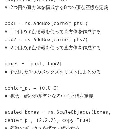
# 2つ目の直方体を構成する8つの頂点座標を定義

box1 = rs.AddBox(corner_pts1)

# 1つ目の頂点情報を使って直方体を作成する

box2 = rs.AddBox(corner_pts2)

# 2つ目の頂点情報を使って直方体を作成する

boxes = [box1, box2]

# 作成した2つのボックスをリストにまとめる

center_pt = (0,0,0)

# 拡大・縮小の基準となる中心座標を定義

scaled_boxes = rs.ScaleObjects(boxes, 
center_pt, (2,2,2), copy=True)

# 複数のボックスを拡大・縮小する