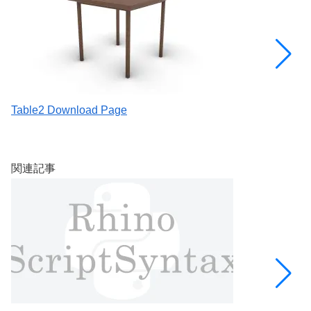
Table2 Download Page
[
を
関連記事