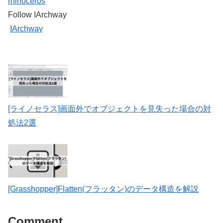
rhinoceros
Follow IArchway
IArchway
[ライノセラス]画面外でオブジェクトを見失った場合の対
処法2選
[Grasshopper]Flatten(フラッタン)のデータ構造を解説
Comment