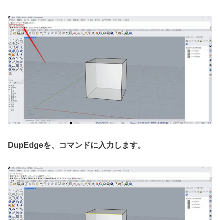
DupEdgeを、コマンドに入力します。