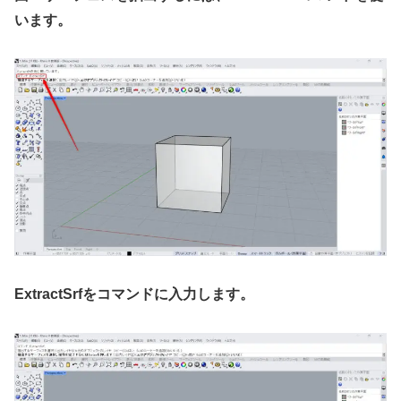
います。
ExtractSrfをコマンドに入力します。