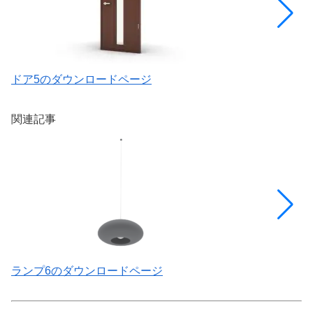
ドア5のダウンロードページ
ド
関連記事
ランプ6のダウンロードページ
ソ