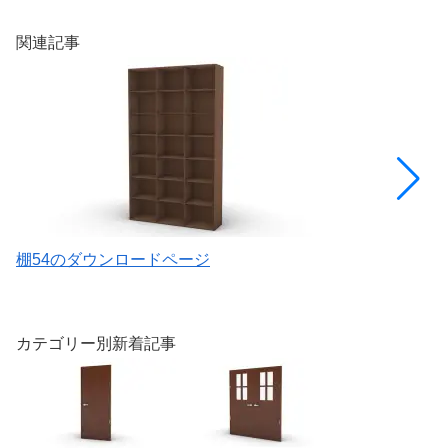
関連記事
棚54のダウンロードページ
ド
カテゴリー別新着記事