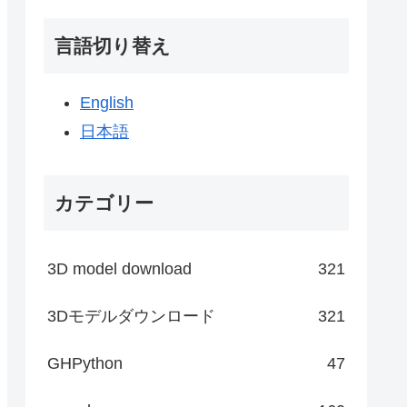
言語切り替え
English
日本語
カテゴリー
3D model download
321
3Dモデルダウンロード
321
GHPython
47