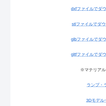
dxfファイルで
stlファイルで
glbファイルで
gltfファイルで
※マテリアル
ランプ・
3Dモデ