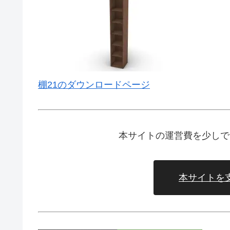
棚21のダウンロードページ
本サイトの運営費を少しで
本サイトを