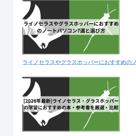
ライノセラスやグラスホッパーにおすすめのノ