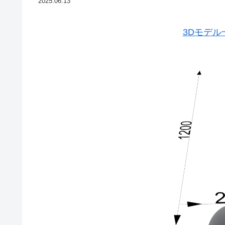
2025.06.13
3Dモデ