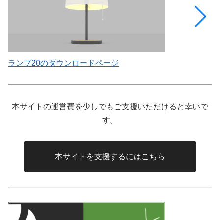
ランプ20のダウンロードページ
ソ
本サイトの運営費を少しでもご支援いただけると幸いで
す。
本サイトを支援するにはこちら