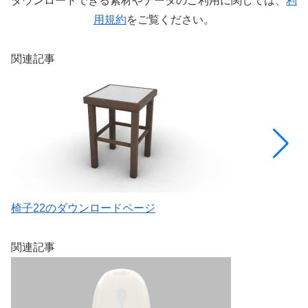
ダウンロードできる素材やデータのご利用に関しては、
利
用規約
をご覧ください。
関連記事
椅子22のダウンロードページ
ド
関連記事