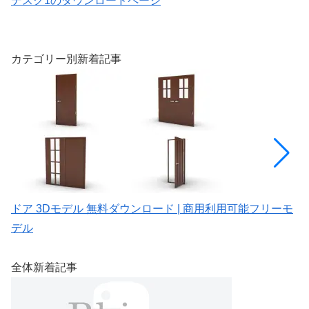
デスク1のダウンロードページ
椅
カテゴリー別新着記事
ドア 3Dモデル 無料ダウンロード | 商用利用可能フリーモ
ド
デル
全体新着記事