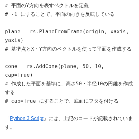
# 平面のY方向を表すベクトルを定義

# -1 にすることで、平面の向きを反転している

plane = rs.PlaneFromFrame(origin, xaxis, 
yaxis)

# 基準点とX・Y方向のベクトルを使って平面を作成する

cone = rs.AddCone(plane, 50, 10, 
cap=True)

# 作成した平面を基準に、高さ50・半径10の円錐を作成
する

# cap=True にすることで、底面にフタを付ける
「
Python 3 Script
」には、上記のコードが記載されていま
す。