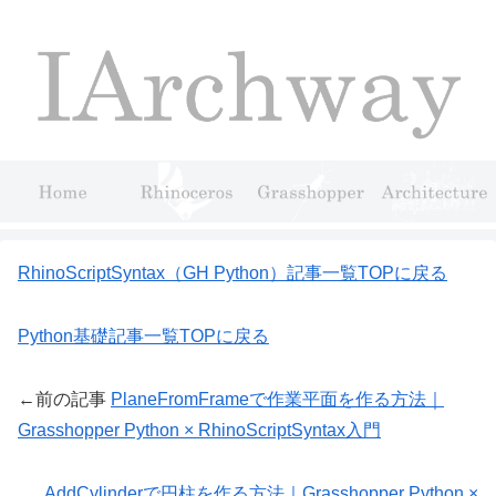
RhinoScriptSyntax（GH Python）記事一覧TOPに戻る
Python基礎記事一覧TOPに戻る
←前の記事
PlaneFromFrameで作業平面を作る方法｜
Grasshopper Python × RhinoScriptSyntax入門
AddCylinderで円柱を作る方法｜Grasshopper Python ×