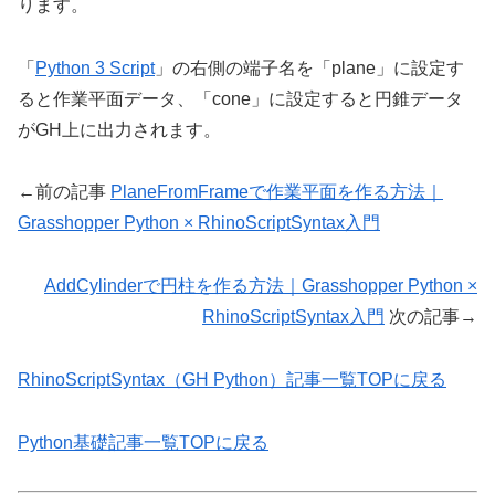
ります。
「
Python 3 Script
」の右側の端子名を「plane」に設定す
ると作業平面データ、「cone」に設定すると円錐データ
がGH上に出力されます。
←前の記事
PlaneFromFrameで作業平面を作る方法｜
Grasshopper Python × RhinoScriptSyntax入門
AddCylinderで円柱を作る方法｜Grasshopper Python ×
RhinoScriptSyntax入門
次の記事→
RhinoScriptSyntax（GH Python）記事一覧TOPに戻る
Python基礎記事一覧TOPに戻る