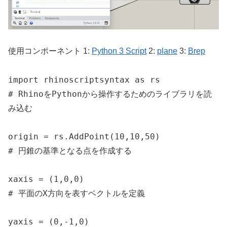
使用コンポーネント 1:
Python 3 Script
2:
plane
3:
Brep
import rhinoscriptsyntax as rs

# RhinoをPythonから操作するためのライブラリを読
み込む

origin = rs.AddPoint(10,10,50)

# 円錐の基準となる点を作成する

xaxis = (1,0,0)

# 平面のX方向を表すベクトルを定義

yaxis = (0,-1,0)
