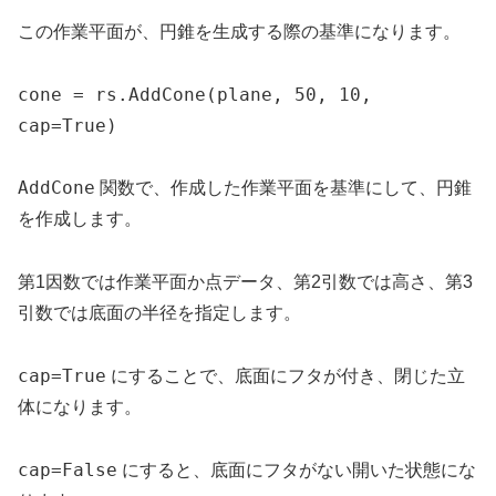
この作業平面が、円錐を生成する際の基準になります。
cone = rs.AddCone(plane, 50, 10, 
cap=True)
AddCone
関数で、作成した作業平面を基準にして、円錐
を作成します。
第1因数では作業平面か点データ、第2引数では高さ、第3
引数では底面の半径を指定します。
cap=True
にすることで、底面にフタが付き、閉じた立
体になります。
cap=False
にすると、底面にフタがない開いた状態にな