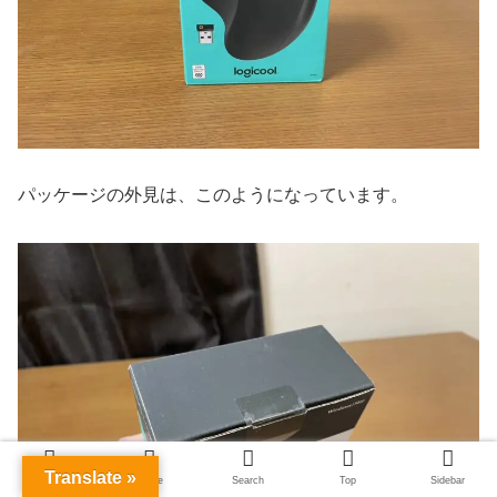
パッケージの外見は、このようになっています。
Translate »
Menu
Home
Search
Top
Sidebar