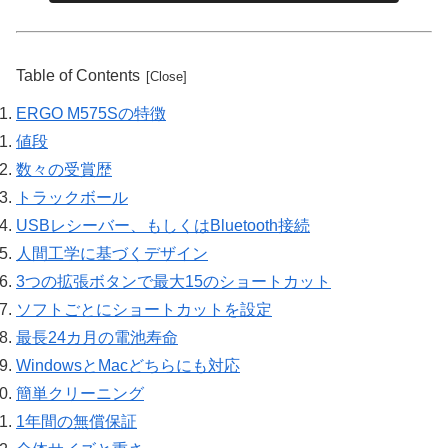
Table of Contents
ERGO M575Sの特徴
値段
数々の受賞歴
トラックボール
USBレシーバー、もしくはBluetooth接続
人間工学に基づくデザイン
3つの拡張ボタンで最大15のショートカット
ソフトごとにショートカットを設定
最長24カ月の電池寿命
WindowsとMacどちらにも対応
簡単クリーニング
1年間の無償保証