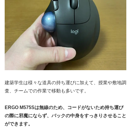
建築学生は様々な道具の持ち運びに加えて、授業や敷地調
査、チームでの作業で移動も多いです。
ERGO M575Sは無線のため、コードがないため持ち運び
の際に邪魔にならず、バックの中身をすっきりさせること
ができます。