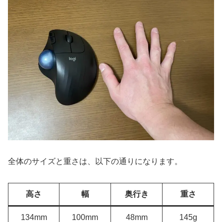
全体のサイズと重さは、以下の通りになります。
高さ
幅
奥行き
重さ
134mm
100mm
48mm
145g