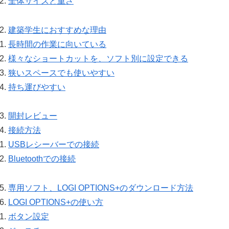
全体サイズと重さ
建築学生におすすめな理由
長時間の作業に向いている
様々なショートカットを、ソフト別に設定できる
狭いスペースでも使いやすい
持ち運びやすい
開封レビュー
接続方法
USBレシーバーでの接続
Bluetoothでの接続
専用ソフト、LOGI OPTIONS+のダウンロード方法
LOGI OPTIONS+の使い方
ボタン設定