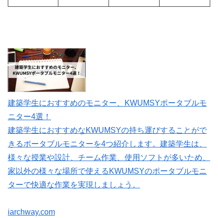
建築学生におすすめのモニター、KWUMSYポータブルモ
ニター4選！
建築学生におすすめなKWUMSYの持ち運びすることがで
きるポータブルモニターを4つ紹介します。建築学生は、
様々な授業や設計、チーム作業、使用ソフトが多いため、
家以外の様々な場所で使えるKWUMSYのポータブルモニ
ターで快適な作業を実現しましょう。
iarchway.com