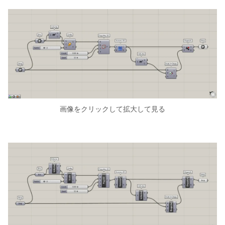
画像をクリックして拡大して見る