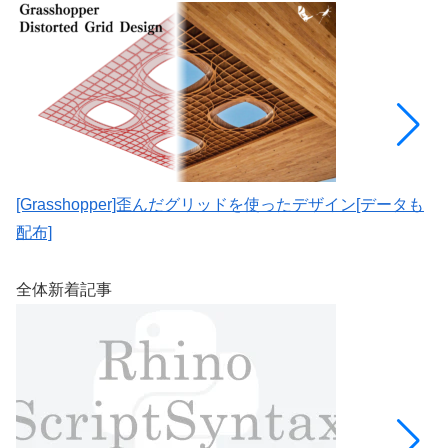
[Grasshopper]歪んだグリッドを使ったデザイン[データも
[
配布]
全体新着記事