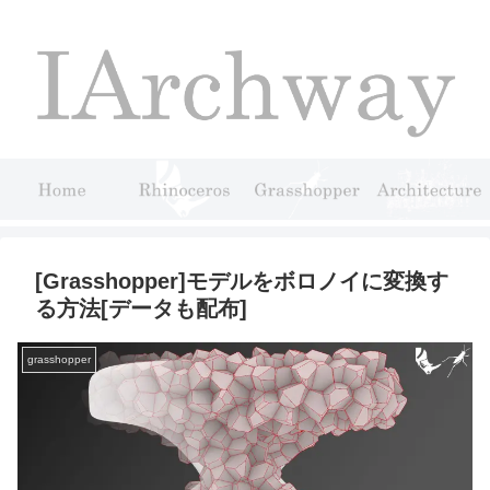
[Grasshopper]モデルをボロノイに変換す
る方法[データも配布]
grasshopper