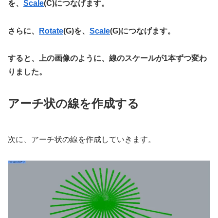
を、
Scale
(C)につなげます。
さらに、
Rotate
(G)を、
Scale
(G)につなげます。
すると、上の画像のように、線のスケールが1本ずつ変わ
りました。
アーチ状の線を作成する
次に、アーチ状の線を作成していきます。