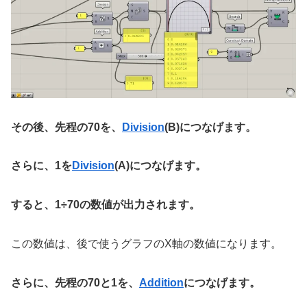
その後、先程の70を、
Division
(B)につなげます。
さらに、1を
Division
(A)につなげます。
すると、1÷70の数値が出力されます。
この数値は、後で使うグラフのX軸の数値になります。
さらに、先程の70と1を、
Addition
につなげます。