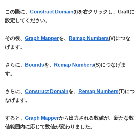
この際に、
Construct Domain
(I)を右クリックし、Graftに
設定してください。
その後、
Graph Mapper
を、
Remap Numbers
(V)につな
げます。
さらに、
Bounds
を、
Remap Numbers
(S)につなげま
す。
さらに、
Construct Domain
を、
Remap Numbers
(T)につ
なげます。
すると、
Graph Mapper
から出力される数値が、新たな数
値範囲内に応じて数値が変わりました。