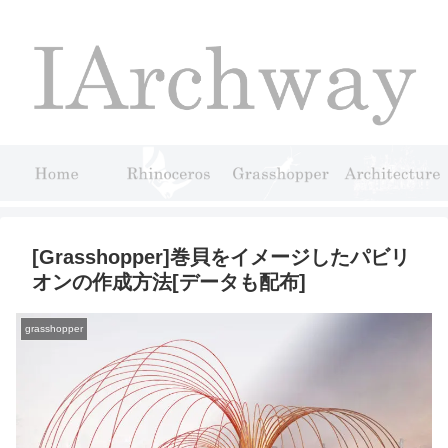
[Grasshopper]巻貝をイメージしたパビリ
オンの作成方法[データも配布]
grasshopper