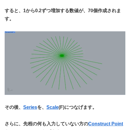
すると、1から0.2ずつ増加する数値が、70個作成されま
す。
その後、
Series
を、
Scale
(F)につなげます。
さらに、先程の何も入力していない方の
Construct Point