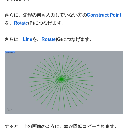
さらに、先程の何も入力していない方の
Construct Point
を、
Rotate
(P)につなげます。
さらに、
Line
を、
Rotate
(G)につなげます。
すると、上の画像のように、線が回転コピーされます。