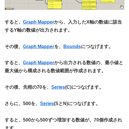
すると、
Graph Mapper
から、入力したX軸の数値に該当
するY軸の数値が出力されます。
その後、
Graph Mapper
を、
Bounds
につなげます。
すると、
Graph Mapper
から出力される数値の、最小値と
最大値から構成される数値範囲が作成されます。
その後、先程の70を、
Series
(C)につなげます。
さらに、500を、
Series
(SとN)につなげます。
すると、500から500ずつ増加する数値が、70個作成され
ます。