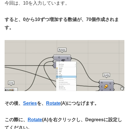
今回は、10を入力しています。
すると、0から10ずつ増加する数値が、70個作成されま
す。
その後、
Series
を、
Rotate
(A)につなげます。
この際に、
Rotate
(A)を右クリックし、Degreesに設定し
てください。