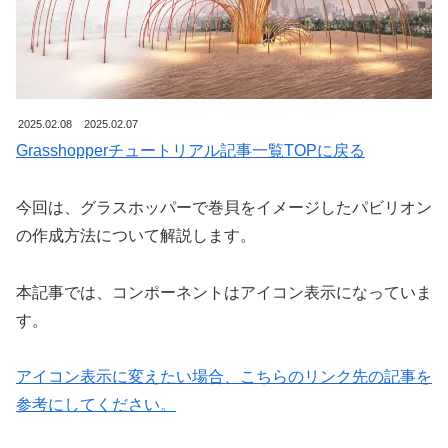
2025.02.08
2025.02.07
Grasshopperチュートリアル記事一覧TOPに戻る
今回は、グラスホッパーで巻貝をイメージしたパビリオン
の作成方法について解説します。
本記事では、コンポーネントはアイコン表示になっていま
す。
アイコン表示に変えたい場合、こちらのリンク先の記事を
参考にしてください。