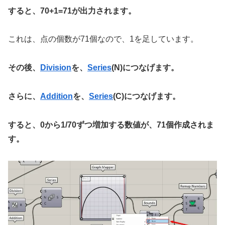
すると、70+1=71が出力されます。
これは、点の個数が71個なので、1を足しています。
その後、
Division
を、
Series
(N)につなげます。
さらに、
Addition
を、
Series
(C)につなげます。
すると、0から1/70ずつ増加する数値が、71個作成されま
す。