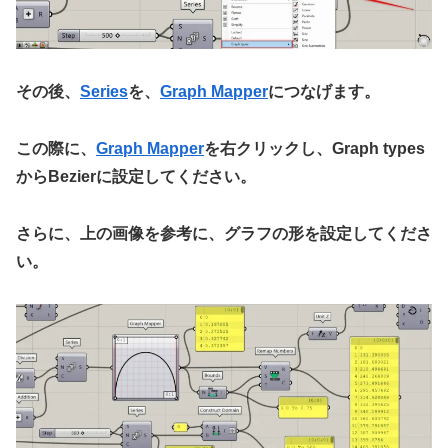
その後、
Series
を、
Graph Mapper
につなげます。
この際に、
Graph Mapper
を右クリックし、Graph types
からBezierに設定してください。
さらに、上の画像を参考に、グラフの形を設定してくださ
い。