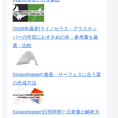
[2026年最新]ライノセラス・グラスホッ
パーの学習におすすめの本・参考書を厳
選・比較
[Grasshopper] 曲面・サーフェスに合う梁
の作成方法
[Grasshopper]日照時間と日射量の解析方