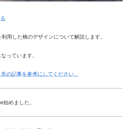
戻る
peを利用した橋のデザインについて解説します。
になっています。
ク先の記事を参考にしてください。
ube始めました。