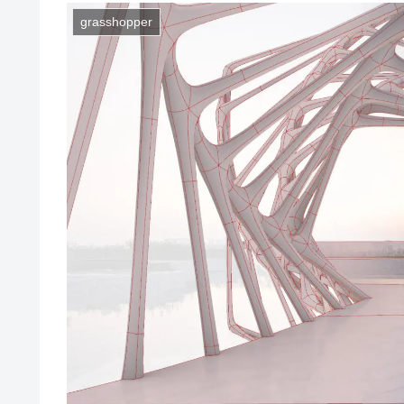
grasshopper