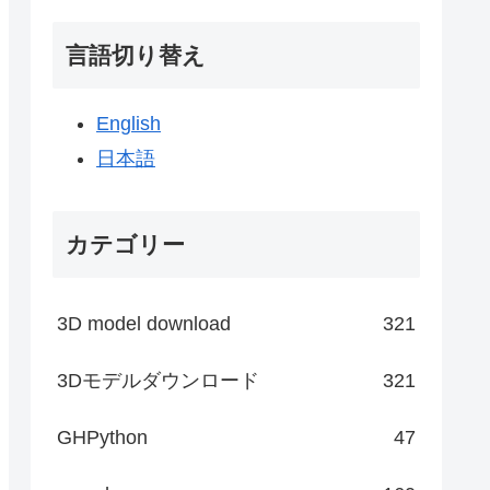
言語切り替え
English
日本語
カテゴリー
3D model download
321
3Dモデルダウンロード
321
GHPython
47