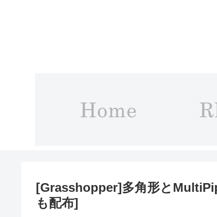
[Grasshopper]多角形とMu
も配布]