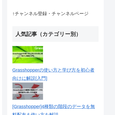
↑チャンネル登録・チャンネルページ
人気記事（カテゴリー別）
Grasshopperの使い方と学び方を初心者
向けに解説[入門]
[Grasshopper]4種類の階段のデータを無
料配布＆使い方を解説