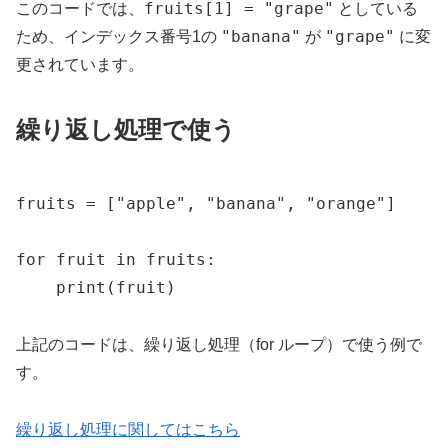
fruits[1] = "grape"
このコードでは、
としている
"banana"
"grape"
ため、インデックス番号1の
が
に変
更されています。
繰り返し処理で使う
fruits = ["apple", "banana", "orange"]

for fruit in fruits:

    print(fruit)
上記のコードは、繰り返し処理（for ループ）で使う例で
す。
繰り返し処理に関してはこちら