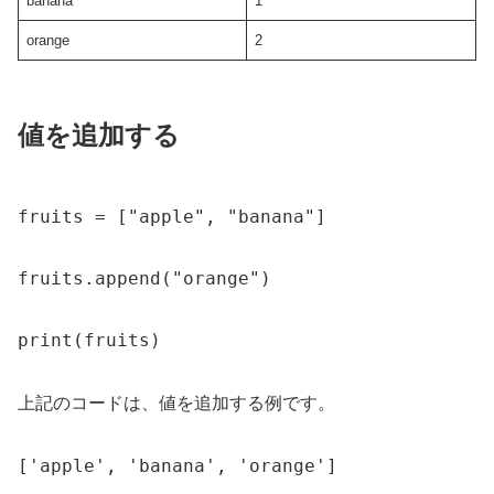
banana
1
orange
2
値を追加する
fruits = ["apple", "banana"]

fruits.append("orange")

print(fruits)
上記のコードは、値を追加する例です。
['apple', 'banana', 'orange']