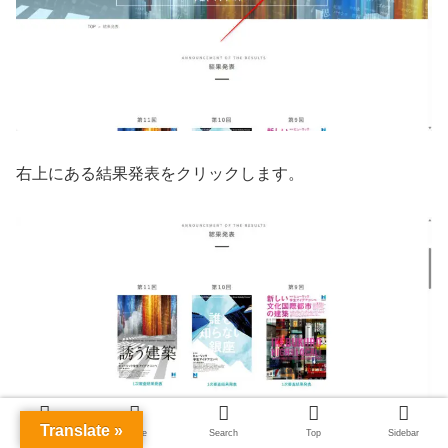
右上にある結果発表をクリックします。
Translate »
Menu
Home
Search
Top
Sidebar