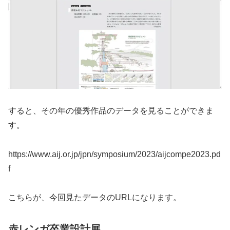
すると、その年の優秀作品のデータを見ることができま
す。
https://www.aij.or.jp/jpn/symposium/2023/aijcompe2023.pd
f
こちらが、今回見たデータのURLになります。
赤レンガ卒業設計展