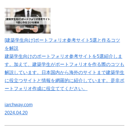
[建築学生向け]ポートフォリオ参考サイト5選と作るコツ
を解説
建築学生向けのポートフォリオ参考サイトを5選紹介しま
す。加えて、建築学生がポートフォリオを作る際のコツも
解説しています。日本国内から海外のサイトまで建築学生
に役立つサイトと情報を網羅的に紹介しています。是非ポ
ートフォリオ作成に役立ててください。
iarchway.com
2024.04.20