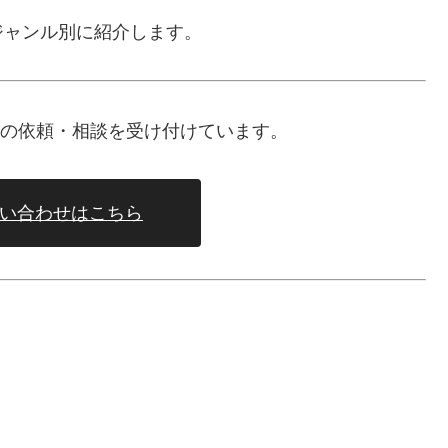
ジャンル別に紹介します。
、仕事の依頼・相談を受け付けています。
い合わせはこちら