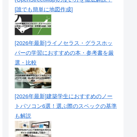
[誰でも簡単に地図作成]
[2026年最新]ライノセラス・グラスホッ
パーの学習におすすめの本・参考書を厳
選・比較
[2026年最新]建築学生におすすめのノー
トパソコン6選！選ぶ際のスペックの基準
も解説