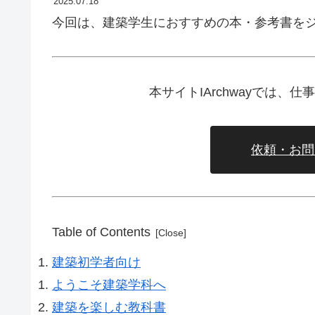
2025.07.18
今回は、建築学生におすすめの本・参考書を
本サイトIArchwayでは
依頼・お問
Table of Contents
建築初学者向け
ようこそ建築学科へ
建築を楽しむ教科書