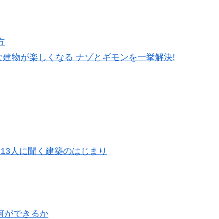
方
近な建物が楽しくなる ナゾとギモンを一挙解決!
13人に聞く建築のはじまり
何ができるか