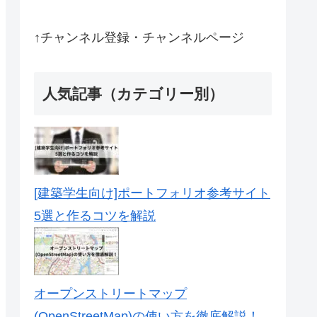
↑チャンネル登録・チャンネルページ
人気記事（カテゴリー別）
[建築学生向け]ポートフォリオ参考サイト
5選と作るコツを解説
オープンストリートマップ
(OpenStreetMap)の使い方を徹底解説！