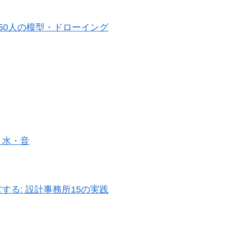
50人の模型・ドローイング
・水・音
る: 設計事務所15の実践