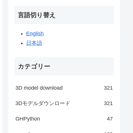
言語切り替え
English
日本語
カテゴリー
3D model download
321
3Dモデルダウンロード
321
GHPython
47