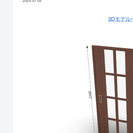
2025.07.02
3Dモデ