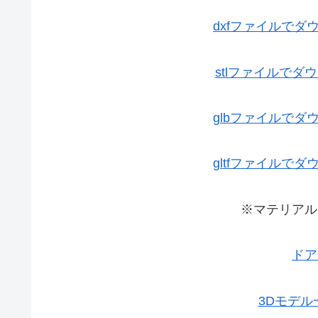
dxfファイルで
stlファイルで
glbファイルで
gltfファイルで
※マテリアル
ドア
3Dモデ