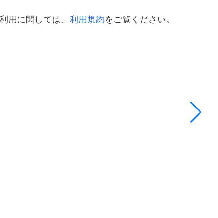
利用に関しては、
利用規約
をご覧ください。
ド