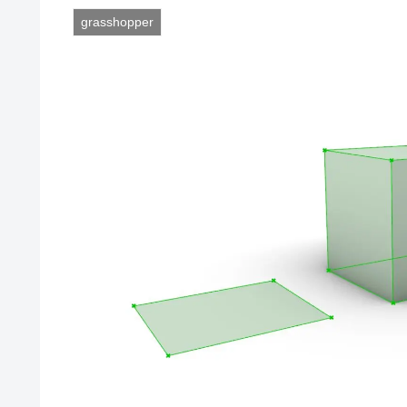
grasshopper