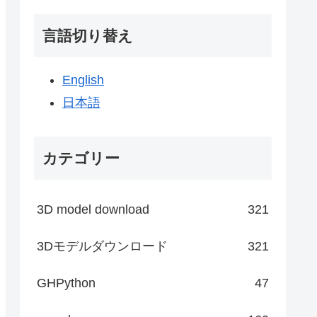
言語切り替え
English
日本語
カテゴリー
3D model download
321
3Dモデルダウンロード
321
GHPython
47