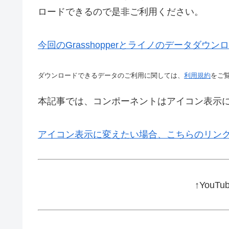
ロードできるので是非ご利用ください。
今回のGrasshopperとライノのデータダウ
ダウンロードできるデータのご利用に関しては、
利用規約
をご
本記事では、コンポーネントはアイコン表示
アイコン表示に変えたい場合、こちらのリン
↑YouT