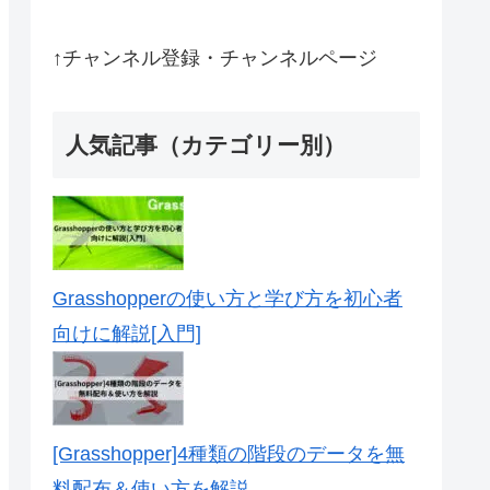
↑チャンネル登録・チャンネルページ
人気記事（カテゴリー別）
Grasshopperの使い方と学び方を初心者
向けに解説[入門]
[Grasshopper]4種類の階段のデータを無
料配布＆使い方を解説