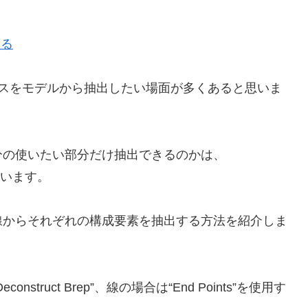
戻る
ーフェスをモデルから抽出したい場面が多くあると思いま
分の使いたい部分だけ抽出できるのかは、
思います。
線からそれぞれの構成要素を抽出する方法を紹介しま
Deconstruct Brep”
、線の場合は
“End Points”
を使用す