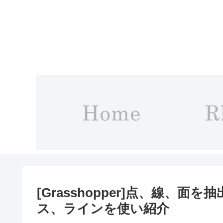
[Grasshopper]点、線、
ス、ラインを使い紹介