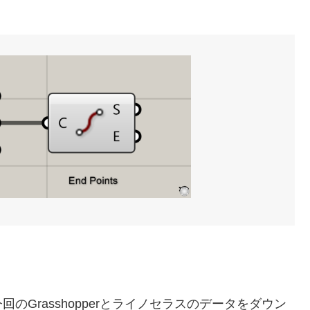
Grasshopperとライノセラスのデータをダウン