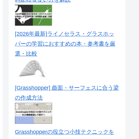
[2026年最新]ライノセラス・グラスホッ
パーの学習におすすめの本・参考書を厳
選・比較
[Grasshopper] 曲面・サーフェスに合う梁
の作成方法
Grasshopperの役立つ小技テクニックを