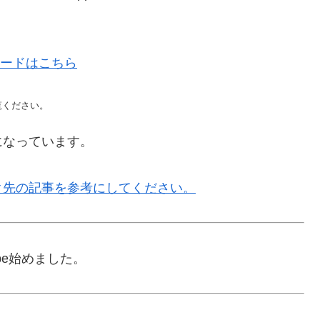
ンロードはこちら
覧ください。
になっています。
ク先の記事を参考にしてください。
ube始めました。