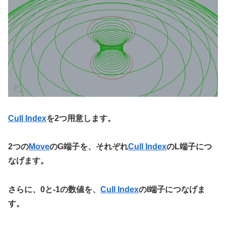
Cull Index
を2つ用意します。
2つの
Move
のG端子を、それぞれ
Cull Index
のL端子につ
なげます。
さらに、0と-1の数値を、
Cull Index
のI端子につなげま
す。