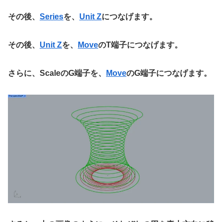
その後、
Series
を、
Unit Z
につなげます。
その後、
Unit Z
を、
Move
のT端子につなげます。
さらに、ScaleのG端子を、
Move
のG端子につなげます。