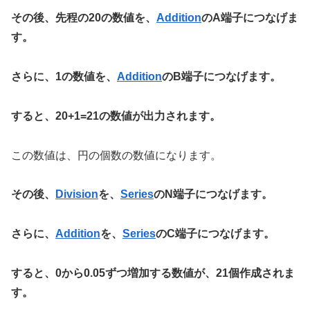
その後、先程の20の数値を、
Addition
のA端子につなげま
す。
さらに、1の数値を、
Addition
のB端子につなげます。
すると、20+1=21の数値が出力されます。
この数値は、円の個数の数値になります。
その後、
Division
を、
Series
のN端子につなげます。
さらに、
Addition
を、
Series
のC端子につなげます。
すると、0から0.05ずつ増加する数値が、21個作成されま
す。