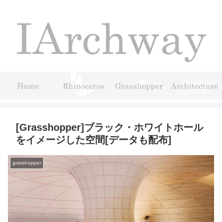
[Grasshopper]ブラック・ホワイトホール
をイメージした空間[データも配布]
grasshopper