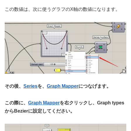
この数値は、次に使うグラフのX軸の数値になります。
その後、
Series
を、
Graph Mapper
につなげます。
この際に、
Graph Mapper
を右クリックし、Graph types
からBezierに設定してください。