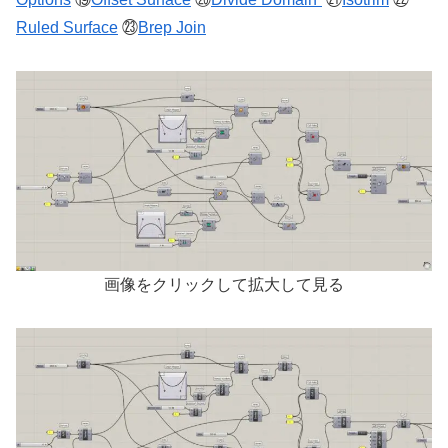
Ruled Surface
㉓
Brep Join
画像をクリックして拡大して見る