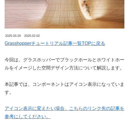
2025.03.29
2025.02.02
Grasshopperチュートリアル記事一覧TOPに戻る
今回は、グラスホッパーでブラックホールとホワイトホー
ルをイメージした空間デザイン方法について解説します。
本記事では、コンポーネントはアイコン表示になっていま
す。
アイコン表示に変えたい場合、こちらのリンク先の記事を
参考にしてください。