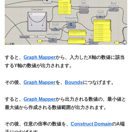
すると、
Graph Mapper
から、入力したX軸の数値に該当
するY軸の数値が出力されます。
その後、
Graph Mapper
を、
Bounds
につなげます。
すると、
Graph Mapper
から出力される数値の、最小値と
最大値から作成される数値範囲が出力されます。
その後、任意の倍率の数値を、
Construct Domain
のA端