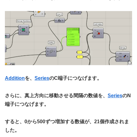
Addition
を、
Series
のC端子につなげます。
さらに、真上方向に移動させる間隔の数値を、
Series
のN
端子につなげます。
すると、0から500ずつ増加する数値が、21個作成されま
した。