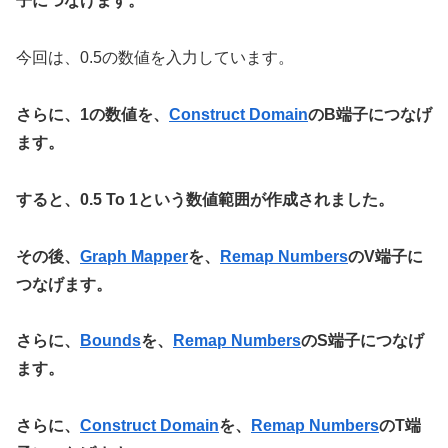
子につなげます。
今回は、0.5の数値を入力しています。
さらに、1の数値を、
Construct Domain
のB端子につなげ
ます。
すると、0.5 To 1という数値範囲が作成されました。
その後、
Graph Mapper
を、
Remap Numbers
のV端子に
つなげます。
さらに、
Bounds
を、
Remap Numbers
のS端子につなげ
ます。
さらに、
Construct Domain
を、
Remap Numbers
のT端