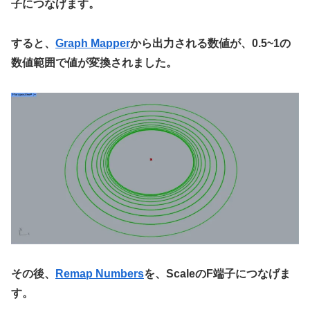
子につなげます。
すると、
Graph Mapper
から出力される数値が、0.5~1の
数値範囲で値が変換されました。
その後、
Remap Numbers
を、ScaleのF端子につなげま
す。