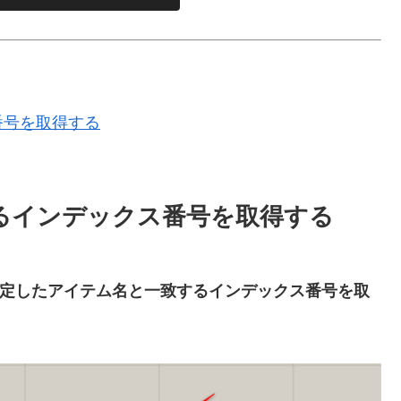
番号を取得する
るインデックス番号を取得する
から指定したアイテム名と一致するインデックス番号を取