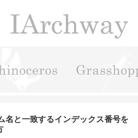
アイテム名と一致するインデックス番号を
方