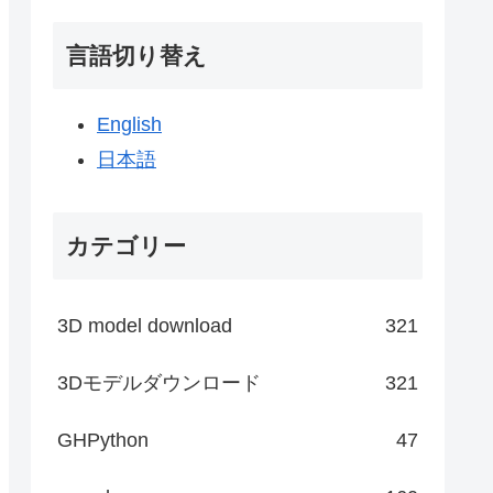
言語切り替え
English
日本語
カテゴリー
3D model download
321
3Dモデルダウンロード
321
GHPython
47