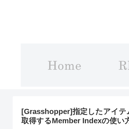
[Grasshopper]指定した
取得するMember Indexの使い