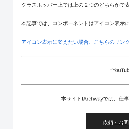
グラスホッパー上では上の２つのどちらかで
本記事では、コンポーネントはアイコン表示
アイコン表示に変えたい場合、こちらのリン
↑YouT
本サイトIArchwayでは
依頼・お問