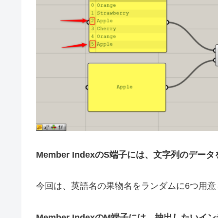
Member IndexのS端子には、文字列のデー
今回は、英語名の果物名をランダムに6つ用意
Member IndexのM端子には、抽出した