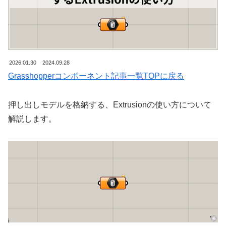
2026.01.30
2024.09.28
Grasshopperコンポーネント記事一覧TOPに戻る
押し出しモデルを格納する、Extrusionの使い方について
解説します。