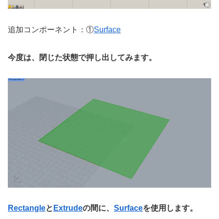
追加コンポーネント：①
Surface
今度は、閉じた状態で押し出してみます。
Rectangle
と
Extrude
の間に、
Surface
を使用します。