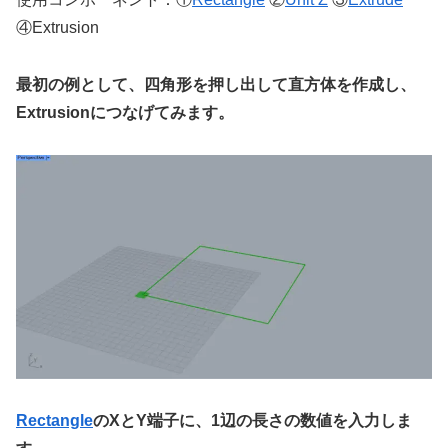
④Extrusion
最初の例として、四角形を押し出して直方体を作成し、
Extrusionにつなげてみます。
Rectangle
のXとY端子に、1辺の長さの数値を入力しま