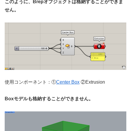
このように、Brepオブジェクトは格納することができま
せん。
使用コンポーネント：①
Center Box
②Extrusion
Boxモデルも格納することができません。