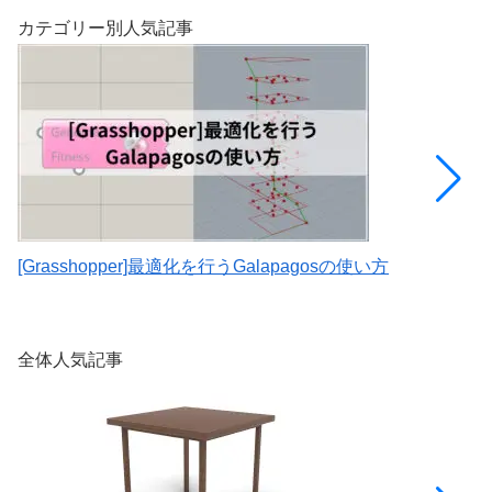
カテゴリー別人気記事
[Grasshopper]最適化を行うGalapagosの使い方
[
E
全体人気記事