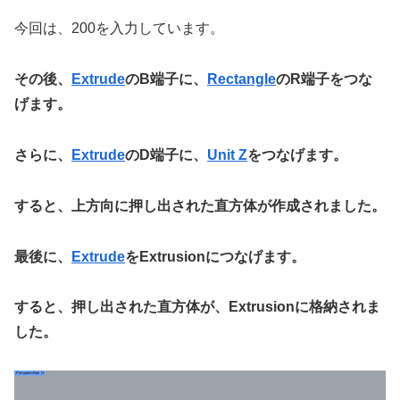
今回は、200を入力しています。
その後、
Extrude
のB端子に、
Rectangle
のR端子をつな
げます。
さらに、
Extrude
のD端子に、
Unit Z
をつなげます。
すると、上方向に押し出された直方体が作成されました。
最後に、
Extrude
をExtrusionにつなげます。
すると、押し出された直方体が、Extrusionに格納されま
した。