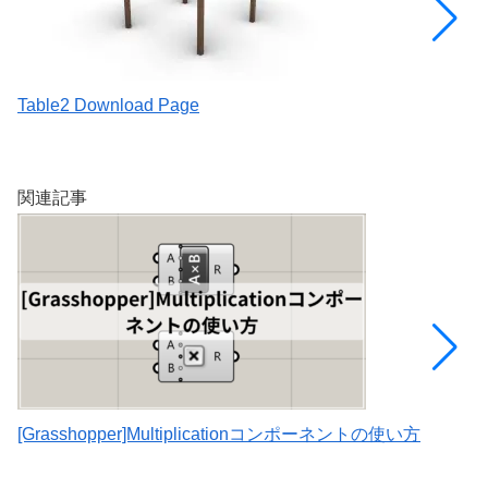
Table2 Download Page
[
を
関連記事
[Grasshopper]Multiplicationコンポーネントの使い方
[