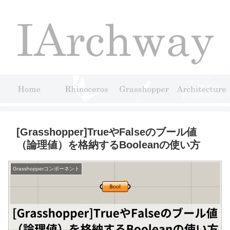
[Grasshopper]TrueやFalseのブール値
（論理値）を格納するBooleanの使い方
Grasshopperコンポーネント