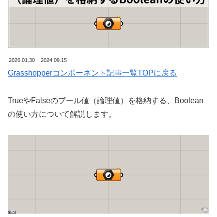
2026.01.30
2024.09.15
Grasshopperコンポーネント記事一覧TOPに戻る
TrueやFalseのブール値（論理値）を格納する、Boolean
の使い方について解説します。